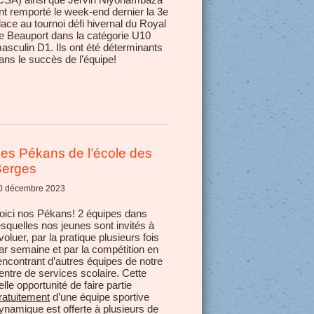
nt remporté le week-end dernier la 3e
lace au tournoi défi hivernal du Royal
e Beauport dans la catégorie U10
asculin D1. Ils ont été déterminants
ans le succès de l’équipe!
es Pékans de l’école des
Berges
0 décembre 2023
oici nos Pékans! 2 équipes dans
esquelles nos jeunes sont invités à
voluer, par la pratique plusieurs fois
ar semaine et par la compétition en
encontrant d’autres équipes de notre
entre de services scolaire. Cette
elle opportunité de faire partie
ratuitement
d’une équipe sportive
ynamique est offerte à plusieurs de