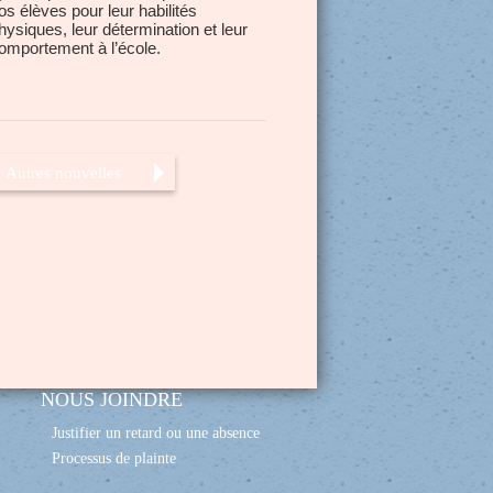
os élèves pour leur habilités
hysiques, leur détermination et leur
omportement à l’école.
Autres nouvelles
NOUS JOINDRE
Justifier un retard ou une absence
Processus de plainte