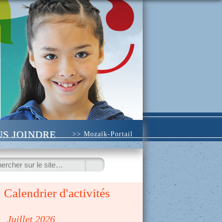
S JOINDRE
>> Mozaïk-Portail
ercher
Calendrier d'activités
◀
Juillet 2026
▷