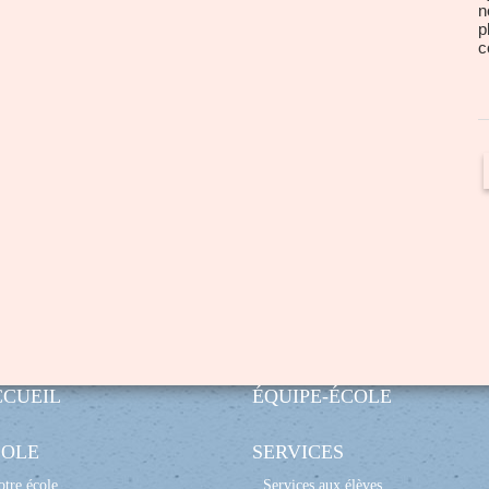
n
p
c
CCUEIL
ÉQUIPE-ÉCOLE
COLE
SERVICES
tre école
Services aux élèves