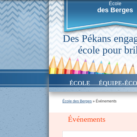
École
des Berges
Des Pékans engag
école pour bril
ÉCOLE
ÉQUIPE-ÉC
École des Berges
» Événements
Événements