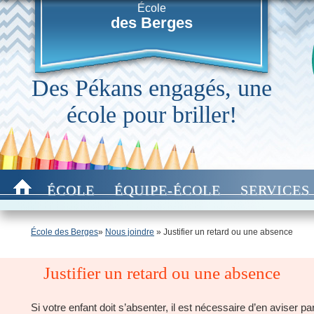
École
des Berges
Des Pékans engagés, une
école pour briller!
ÉCOLE
ÉQUIPE-ÉCOLE
SERVICES
École des Berges
»
Nous joindre
» Justifier un retard ou une absence
Justifier un retard ou une absence
Si votre enfant doit s’absenter, il est nécessaire d’en aviser pa