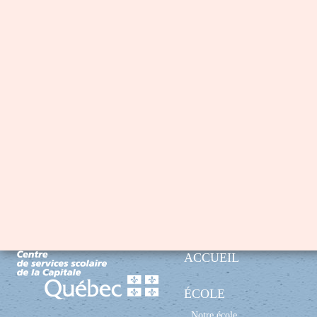
ACCUEIL
ÉCOLE
Notre école