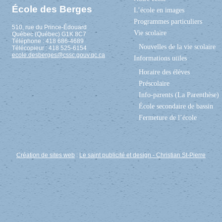
École des Berges
L’école en images
Programmes particuliers
510, rue du Prince-Édouard
Vie scolaire
Québec (Québec) G1K 8C7
Téléphone : 418 686-4689
Nouvelles de la vie scolaire
Télécopieur : 418 525-6154
ecole.desberges@cssc.gouv.qc.ca
Informations utiles
Horaire des élèves
Préscolaire
Info-parents (La Parenthèse)
École secondaire de bassin
Fermeture de l’école
Création de sites web
:
Le saint publicité et design
- Christian St-Pierre