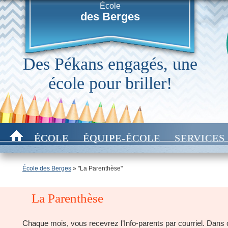
École
des Berges
Des Pékans engagés, une
école pour briller!
ÉCOLE
ÉQUIPE-ÉCOLE
SERVICES
École des Berges
» "La Parenthèse"
La Parenthèse
Chaque mois, vous recevrez l’Info-parents par courriel. Dan